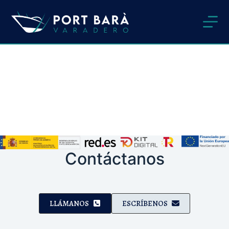
Omet
al
contingut
Contáctanos
LLÁMANOS
ESCRÍBENOS