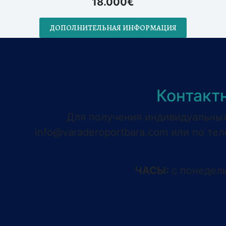
18.000€
ДОПОЛНИТЕЛЬНАЯ ИНФОРМАЦИЯ
Контакт
Для получения индивидуальных 
info@varaderoportbara.com
или по те
ЧАСЫ:
с понедель