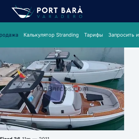
продажа
Калькулятор Stranding
Тарифы
Запросить 