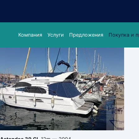
Перейти
к
сути
Компания
Услуги
Предложения
Покупка и 