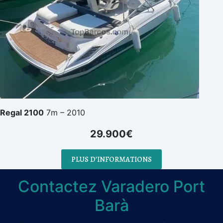
Regal 2100
7m – 2010
29.900€
PLUS D’INFORMATIONS
Contactez Varadero Port
Barà