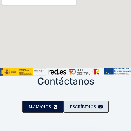
Contáctanos
LLÁMANOS
ESCRÍBENOS