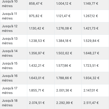
Jusqu’à 10
858,47 €
1.004,12 €
1.149,77 €
mètres
Jusqu’à 11
975,82 €
1.121,47 €
1.267,12 €
mètres
Jusqu’à 12
1.130,42 €
1.276,08 €
1.421,73 €
mètres
Jusqu’à 13
1.238,53 €
1.384,18 €
1.529,84 €
mètres
Jusqu’à 14
1.356,97 €
1.502,62 €
1.648,27 €
mètres
Jusqu’à 15
1.432,21 €
1.577,86 €
1.723,51 €
mètres
Jusqu’à 16
1.643,01 €
1.788,66 €
1.934,32 €
mètres
Jusqu’à 17
1.855,71 €
2.001,36 €
2.147,01 €
mètres
Jusqu’à 18
2.074,51 €
2.292,99 €
2.511,47 €
mètres