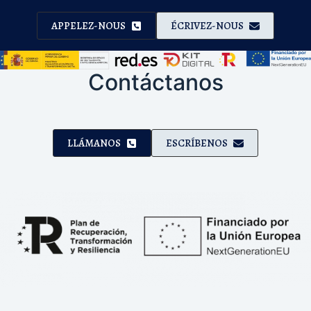
APPELEZ-NOUS
ÉCRIVEZ-NOUS
Contáctanos
LLÁMANOS
ESCRÍBENOS