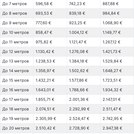
До 7 метров
596,58 €
742,23 €
887,88 €
До 8 метров
693,53 €
839,18 €
984,84 €
До 9 метров
777,60 €
923,25 €
1.068,90 €
До 10 метров
858,47 €
1.004,12 €
1.149,77 €
До 11 метров
975,82 €
1.121,47 €
1.267,12 €
До 12 метров
1.130,42 €
1.276,08 €
1.421,73 €
До 13 метров
1.238,53 €
1.384,18 €
1.529,84 €
До 14 метров
1.356,97 €
1.502,62 €
1.648,27 €
До 15 метров
1.432,21 €
1.577,86 €
1.723,51 €
До 16 метров
1.643,01 €
1.788,66 €
1.934,32 €
До 17 метров
1.855,71 €
2.001,36 €
2.147,01 €
До 18 метров
2.074,51 €
2.292,99 €
2.511,47 €
До 19 метров
2.305,99 €
2.524,47 €
2.742,95 €
До 20 метров
2.510,42 €
2.728,90 €
2.947,38 €