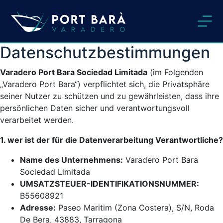
Zum
Inhalt
springen
Datenschutzbestimmungen
Varadero Port Bara Sociedad Limitada
(im Folgenden
„Varadero Port Bara“) verpflichtet sich, die Privatsphäre
seiner Nutzer zu schützen und zu gewährleisten, dass ihre
persönlichen Daten sicher und verantwortungsvoll
verarbeitet werden.
1. wer ist der für die Datenverarbeitung Verantwortliche?
Name des Unternehmens:
Varadero Port Bara
Sociedad Limitada
UMSATZSTEUER-IDENTIFIKATIONSNUMMER:
B55608921
Adresse:
Paseo Maritim (Zona Costera), S/N, Roda
De Bera, 43883, Tarragona