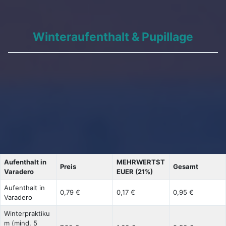
Winteraufenthalt & Pupillage
Aufenthalt in
MEHRWERTST
Preis
Gesamt
Varadero
EUER (21%)
Aufenthalt in
0,79 €
0,17 €
0,95 €
Varadero
Winterpraktiku
m (mind. 5