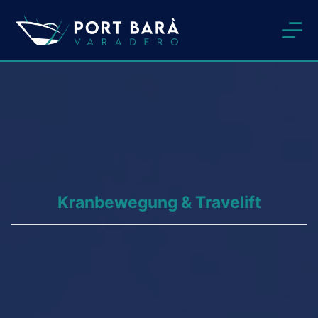
Zum
Inhalt
springen
Kranbewegung & Travelift