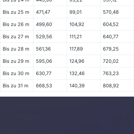
Bis zu 25 m
471,47
99,01
570,48
Bis zu 26 m
499,60
104,92
604,52
Bis zu 27 m
529,56
111,21
640,77
Bis zu 28 m
561,36
117,89
679,25
Bis zu 29 m
595,06
124,96
720,02
Bis zu 30 m
630,77
132,46
763,23
Bis zu 31 m
668,53
140,39
808,92