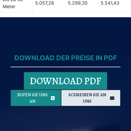
5.057,26
5.299,35
5.541,43
Meter
DOWNLOAD DER PREISE IN PDF
DOWNLOAD PDF
RUFEN SIE UNS
SCHREIBEN SIE AN
AN
UNS