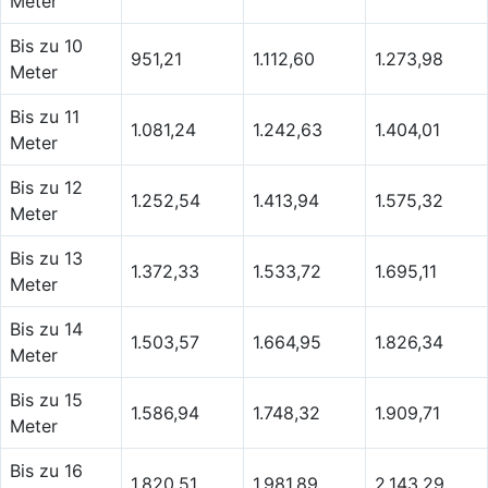
Meter
Bis zu 10
951,21
1.112,60
1.273,98
Meter
Bis zu 11
1.081,24
1.242,63
1.404,01
Meter
Bis zu 12
1.252,54
1.413,94
1.575,32
Meter
Bis zu 13
1.372,33
1.533,72
1.695,11
Meter
Bis zu 14
1.503,57
1.664,95
1.826,34
Meter
Bis zu 15
1.586,94
1.748,32
1.909,71
Meter
Bis zu 16
1.820,51
1.981,89
2.143,29