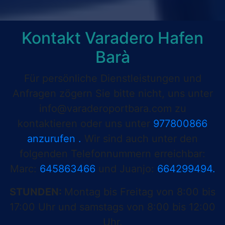
Kontakt Varadero Hafen
Barà
Für persönliche Dienstleistungen und
Anfragen zögern Sie bitte nicht, uns unter
info@varaderoportbara.com
zu
kontaktieren oder uns unter
977800866
anzurufen .
Wir sind auch unter den
folgenden Telefonnummern erreichbar:
Marc:
645863466
und Juanjo:
664299494.
STUNDEN:
Montag bis Freitag von 8:00 bis
17:00 Uhr und samstags von 8:00 bis 12:00
Uhr.