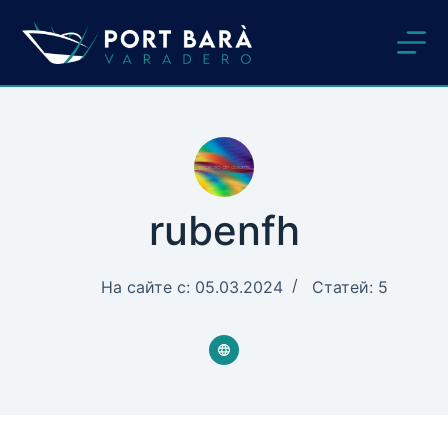
Перейти
к
сути
rubenfh
На сайте с: 05.03.2024
Статей: 5