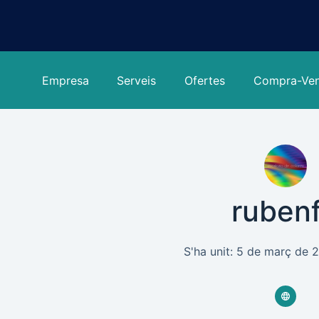
Omet
al
contingut
Empresa
Serveis
Ofertes
Compra-Ve
ruben
S'ha unit: 5 de març de 