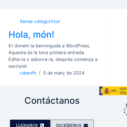
Sense categoritzar
Hola, món!
Et donem la benvinguda a WordPress.
Aquesta és la teva primera entrada.
Edita-la o esborra-la, després comença a
escriure!
rubenfh
5 de març de 2024
Contáctanos
LLÁMANOS
ESCRÍBENOS