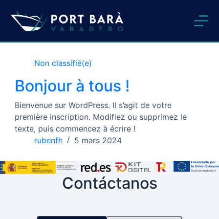
Passer
au
contenu
Non classifié(e)
Bonjour à tous !
Bienvenue sur WordPress. Il s’agit de votre
première inscription. Modifiez ou supprimez le
texte, puis commencez à écrire !
rubenfh
5 mars 2024
Contáctanos